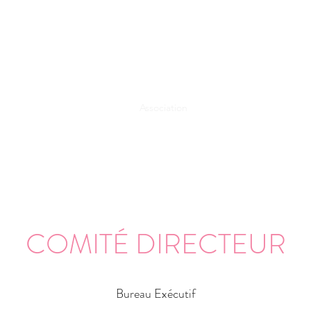
Accueil
Association
Partenaires
Contact
COMITÉ DIRECTEUR
Bureau Exécutif