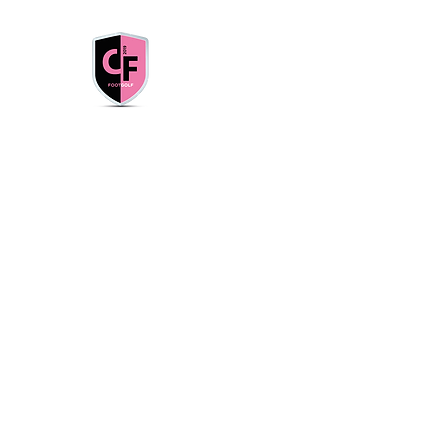
CLUB FRANÇAIS
Paris Marne-la-Vallée