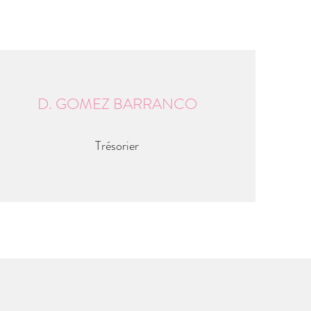
D. GOMEZ BARRANCO
Trésorier