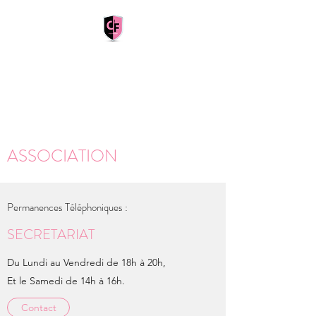
CLUB FRANÇAIS
Paris Marne-la-Vallée
ASSOCIATION
Permanences Téléphoniques :
SECRETARIAT
Du Lundi au Vendredi de 18h à 20h,
Et le Samedi de 14h à 16h.
Contact